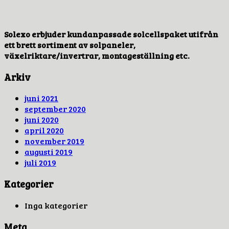
Solexo erbjuder kundanpassade solcellspaket utifrån
ett brett sortiment av solpaneler,
växelriktare/invertrar, montageställning etc.
Arkiv
juni 2021
september 2020
juni 2020
april 2020
november 2019
augusti 2019
juli 2019
Kategorier
Inga kategorier
Meta