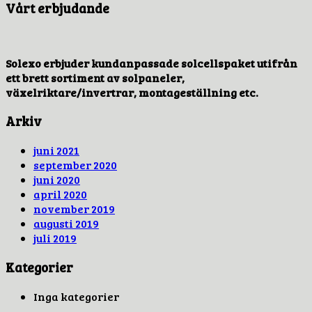
Vårt erbjudande
Solexo erbjuder kundanpassade solcellspaket utifrån
ett brett sortiment av solpaneler,
växelriktare/invertrar, montageställning etc.
Arkiv
juni 2021
september 2020
juni 2020
april 2020
november 2019
augusti 2019
juli 2019
Kategorier
Inga kategorier