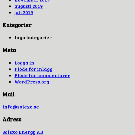
augusti 2019
juli 2019
Kategorier
Inga kategorier
Meta
Logga in
Flöde för inlägg
Flöde för kommentarer
WordPress.org
Mail
info@solexo.se
Adress
Solexo Energy AB