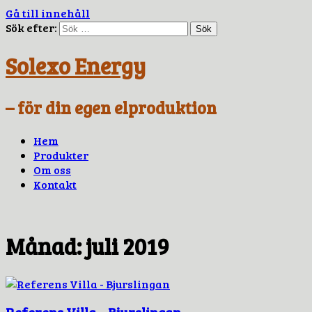
Gå till innehåll
Sök efter:
Solexo Energy
– för din egen elproduktion
Hem
Produkter
Om oss
Kontakt
Månad:
juli 2019