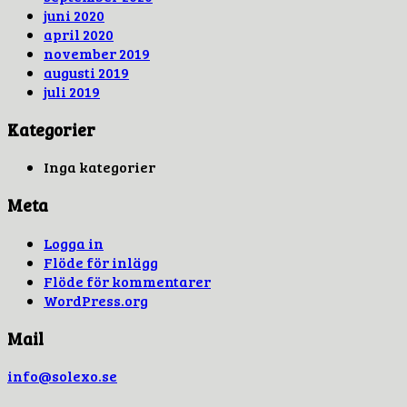
juni 2020
april 2020
november 2019
augusti 2019
juli 2019
Kategorier
Inga kategorier
Meta
Logga in
Flöde för inlägg
Flöde för kommentarer
WordPress.org
Mail
info@solexo.se