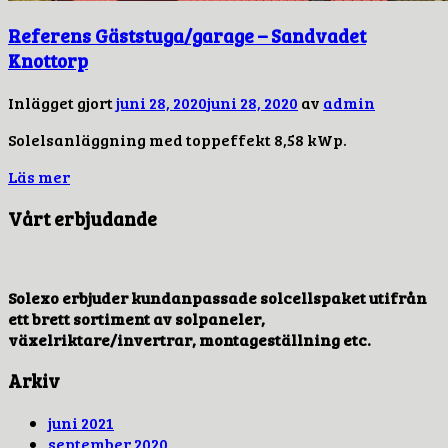
Referens Gäststuga/garage – Sandvadet
Knottorp
Inlägget gjort
juni 28, 2020
juni 28, 2020
av
admin
Solelsanläggning med toppeffekt 8,58 kWp.
Läs mer
Vårt erbjudande
Solexo erbjuder kundanpassade solcellspaket utifrån
ett brett sortiment av solpaneler,
växelriktare/invertrar, montageställning etc.
Arkiv
juni 2021
september 2020