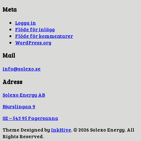
Meta
Logga in
Flöde för inlägg
Flöde för kommentarer
WordPress.org
Mail
info@solexo.se
Adress
Solexo Energy AB
Bjurslingan 9
SE – 543 95 Fagersanna
Theme Designed by
InkHive
.
© 2026 Solexo Energy. All
Rights Reserved.