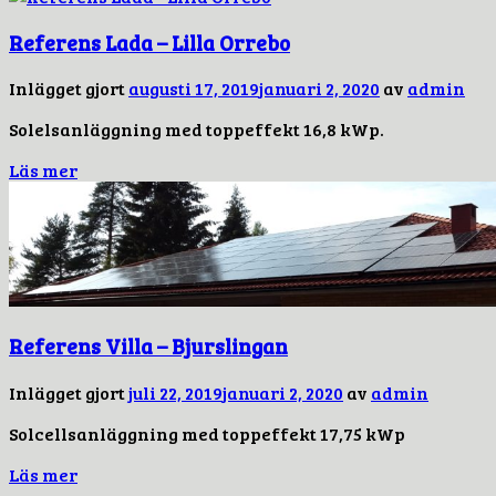
Referens Lada – Lilla Orrebo
Inlägget gjort
augusti 17, 2019
januari 2, 2020
av
admin
Solelsanläggning med toppeffekt 16,8 kWp.
Läs mer
Referens Villa – Bjurslingan
Inlägget gjort
juli 22, 2019
januari 2, 2020
av
admin
Solcellsanläggning med toppeffekt 17,75 kWp
Läs mer