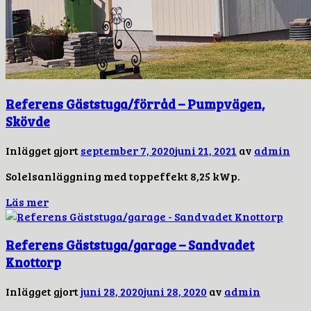
Referens Gäststuga/förråd – Pumpvägen,
Skövde
Inlägget gjort
september 7, 2020
juni 21, 2021
av
admin
Solelsanläggning med toppeffekt 8,25 kWp.
Läs mer
Referens Gäststuga/garage – Sandvadet
Knottorp
Inlägget gjort
juni 28, 2020
juni 28, 2020
av
admin