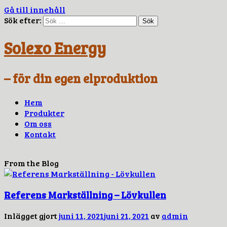
Gå till innehåll
Sök efter:
Solexo Energy
– för din egen elproduktion
Hem
Produkter
Om oss
Kontakt
From the Blog
Referens Markställning – Lövkullen
Inlägget gjort
juni 11, 2021
juni 21, 2021
av
admin