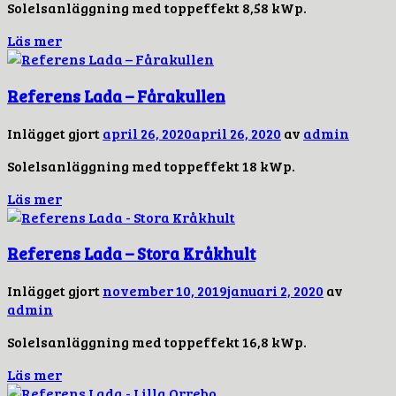
Solelsanläggning med toppeffekt 8,58 kWp.
Läs mer
Referens Lada – Fårakullen
Inlägget gjort
april 26, 2020
april 26, 2020
av
admin
Solelsanläggning med toppeffekt 18 kWp.
Läs mer
Referens Lada – Stora Kråkhult
Inlägget gjort
november 10, 2019
januari 2, 2020
av
admin
Solelsanläggning med toppeffekt 16,8 kWp.
Läs mer