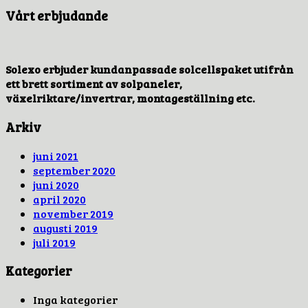
Vårt erbjudande
Solexo erbjuder kundanpassade solcellspaket utifrån
ett brett sortiment av solpaneler,
växelriktare/invertrar, montageställning etc.
Arkiv
juni 2021
september 2020
juni 2020
april 2020
november 2019
augusti 2019
juli 2019
Kategorier
Inga kategorier